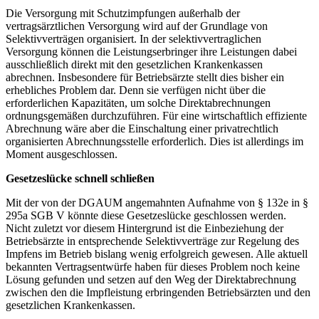
Die Versorgung mit Schutzimpfungen außerhalb der
vertragsärztlichen Versorgung wird auf der Grundlage von
Selektivverträgen organisiert. In der selektivvertraglichen
Versorgung können die Leistungserbringer ihre Leistungen dabei
ausschließlich direkt mit den gesetzlichen Krankenkassen
abrechnen. Insbesondere für Betriebsärzte stellt dies bisher ein
erhebliches Problem dar. Denn sie verfügen nicht über die
erforderlichen Kapazitäten, um solche Direktabrechnungen
ordnungsgemäßen durchzuführen. Für eine wirtschaftlich effiziente
Abrechnung wäre aber die Einschaltung einer privatrechtlich
organisierten Abrechnungsstelle erforderlich. Dies ist allerdings im
Moment ausgeschlossen.
Gesetzeslücke schnell schließen
Mit der von der DGAUM angemahnten Aufnahme von § 132e in §
295a SGB V könnte diese Gesetzeslücke geschlossen werden.
Nicht zuletzt vor diesem Hintergrund ist die Einbeziehung der
Betriebsärzte in entsprechende Selektivverträge zur Regelung des
Impfens im Betrieb bislang wenig erfolgreich gewesen. Alle aktuell
bekannten Vertragsentwürfe haben für dieses Problem noch keine
Lösung gefunden und setzen auf den Weg der Direktabrechnung
zwischen den die Impfleistung erbringenden Betriebsärzten und den
gesetzlichen Krankenkassen.