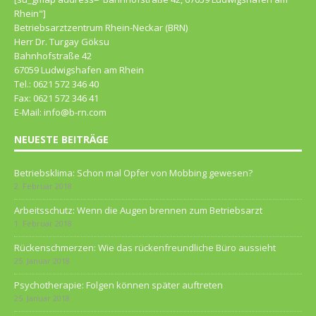
Rhein"]
Betriebsarztzentrum Rhein-Neckar (BRN)
Herr Dr. Turgay Göksu
Bahnhofstraße 42
67059 Ludwigshafen am Rhein
Tel.: 0621 572 346 40
Fax: 0621 572 346 41
E-Mail: info@b-rn.com
NEUESTE BEITRÄGE
Betriebsklima: Schon mal Opfer von Mobbing gewesen?
2. Februar 2018
Arbeitsschutz: Wenn die Augen brennen zum Betriebsarzt
1. Februar 2018
Rückenschmerzen: Wie das rückenfreundliche Büro aussieht
25. Januar 2018
Psychotherapie: Folgen können später auftreten
25. Januar 2018