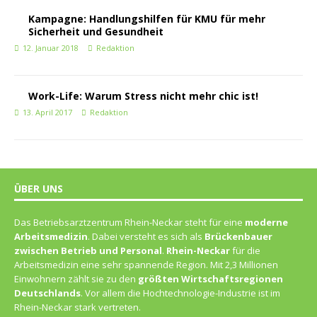
Kampagne: Handlungshilfen für KMU für mehr
Sicherheit und Gesundheit
12. Januar 2018
Redaktion
Work-Life: Warum Stress nicht mehr chic ist!
13. April 2017
Redaktion
ÜBER UNS
Das Betriebsarztzentrum Rhein-Neckar steht für eine
moderne
Arbeitsmedizin
. Dabei versteht es sich als
Brückenbauer
zwischen Betrieb und Personal
.
Rhein-Neckar
für die
Arbeitsmedizin eine sehr spannende Region. Mit 2,3 Millionen
Einwohnern zählt sie zu den
größten Wirtschaftsregionen
Deutschlands
. Vor allem die Hochtechnologie-Industrie ist im
Rhein-Neckar stark vertreten.