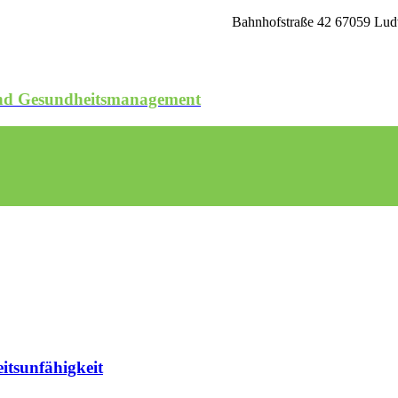
Bahnhofstraße 42 67059 Ludw
 und Gesundheitsmanagement
itsunfähigkeit