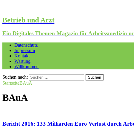
Betrieb und Arzt
Ein Digitales Themen Magazin für Arbeitssmedizin
Datenschutz
Impressum
Kontakt
Wartung
Willkommen
Suchen nach:
Startseite
BAuA
BAuA
Bericht 2016: 133 Milliarden Euro Verlust durch Arbe