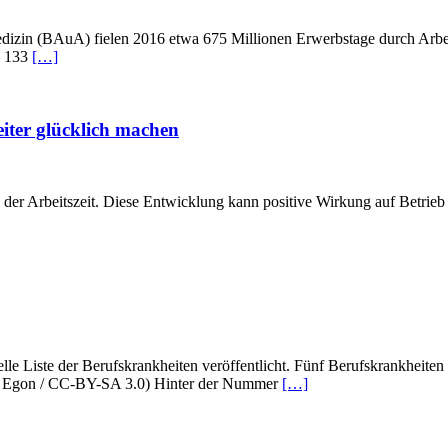
dizin (BAuA) fielen 2016 etwa 675 Millionen Erwerbstage durch Arbeit
d 133
[…]
eiter glücklich machen
 der Arbeitszeit. Diese Entwicklung kann positive Wirkung auf Betrieb 
uelle Liste der Berufskrankheiten veröffentlicht. Fünf Berufskrankhei
er, Egon / CC-BY-SA 3.0) Hinter der Nummer
[…]