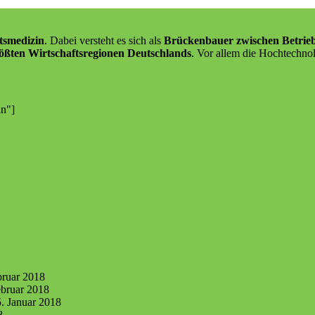
tsmedizin
. Dabei versteht es sich als
Brückenbauer zwischen Betrie
ößten Wirtschaftsregionen Deutschlands
. Vor allem die Hochtechnol
in"]
bruar 2018
ebruar 2018
. Januar 2018
8