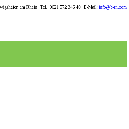
igshafen am Rhein | Tel.: 0621 572 346 40 | E-Mail:
info@b-rn.com