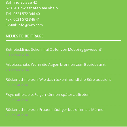
Bahnhofstraße 42
67059 Ludwigshafen am Rhein
Tel.: 0621 572 346 40
Fax: 0621 572 346 41
E-Mail: info@b-rn.com
NEUESTE BEITRÄGE
Betriebsklima: Schon mal Opfer von Mobbing gewesen?
2. Februar 2018
Arbeitsschutz: Wenn die Augen brennen zum Betriebsarzt
1. Februar 2018
Rückenschmerzen: Wie das rückenfreundliche Büro aussieht
25. Januar 2018
Psychotherapie: Folgen können später auftreten
25. Januar 2018
Rückenschmerzen: Frauen häufiger betroffen als Männer
16. Januar 2018