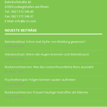
Bahnhofstraße 42
67059 Ludwigshafen am Rhein
Tel.: 0621 572 346 40
Fax: 0621 572 346 41
E-Mail: info@b-rn.com
NEUESTE BEITRÄGE
Betriebsklima: Schon mal Opfer von Mobbing gewesen?
2. Februar 2018
Arbeitsschutz: Wenn die Augen brennen zum Betriebsarzt
1. Februar 2018
Rückenschmerzen: Wie das rückenfreundliche Büro aussieht
25. Januar 2018
Psychotherapie: Folgen können später auftreten
25. Januar 2018
Rückenschmerzen: Frauen häufiger betroffen als Männer
16. Januar 2018