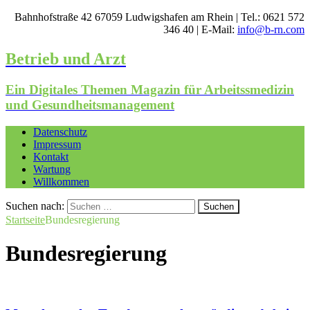
Bahnhofstraße 42 67059 Ludwigshafen am Rhein | Tel.: 0621 572
346 40 | E-Mail:
info@b-rn.com
Betrieb und Arzt
Ein Digitales Themen Magazin für Arbeitssmedizin
und Gesundheitsmanagement
Datenschutz
Impressum
Kontakt
Wartung
Willkommen
Suchen nach:
Startseite
Bundesregierung
Bundesregierung