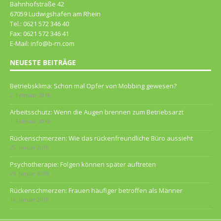
Bahnhofstraße 42
67059 Ludwigshafen am Rhein
Tel.: 0621 572 346 40
Fax: 0621 572 346 41
E-Mail: info@b-rn.com
NEUESTE BEITRÄGE
Betriebsklima: Schon mal Opfer von Mobbing gewesen?
2. Februar 2018
Arbeitsschutz: Wenn die Augen brennen zum Betriebsarzt
1. Februar 2018
Rückenschmerzen: Wie das rückenfreundliche Büro aussieht
25. Januar 2018
Psychotherapie: Folgen können später auftreten
25. Januar 2018
Rückenschmerzen: Frauen häufiger betroffen als Männer
16. Januar 2018