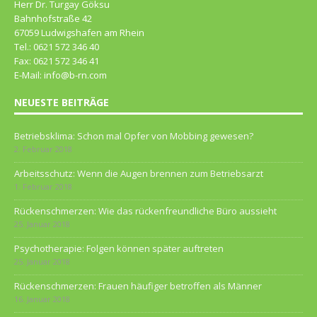
Herr Dr. Turgay Göksu
Bahnhofstraße 42
67059 Ludwigshafen am Rhein
Tel.: 0621 572 346 40
Fax: 0621 572 346 41
E-Mail: info@b-rn.com
NEUESTE BEITRÄGE
Betriebsklima: Schon mal Opfer von Mobbing gewesen?
2. Februar 2018
Arbeitsschutz: Wenn die Augen brennen zum Betriebsarzt
1. Februar 2018
Rückenschmerzen: Wie das rückenfreundliche Büro aussieht
25. Januar 2018
Psychotherapie: Folgen können später auftreten
25. Januar 2018
Rückenschmerzen: Frauen häufiger betroffen als Männer
16. Januar 2018