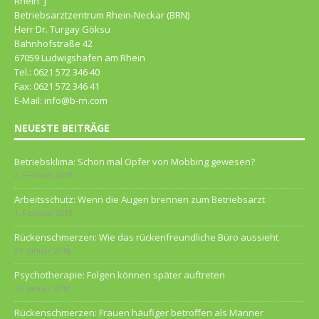
Rhein"]
Betriebsarztzentrum Rhein-Neckar (BRN)
Herr Dr. Turgay Göksu
Bahnhofstraße 42
67059 Ludwigshafen am Rhein
Tel.: 0621 572 346 40
Fax: 0621 572 346 41
E-Mail: info@b-rn.com
NEUESTE BEITRÄGE
Betriebsklima: Schon mal Opfer von Mobbing gewesen?
2. Februar 2018
Arbeitsschutz: Wenn die Augen brennen zum Betriebsarzt
1. Februar 2018
Rückenschmerzen: Wie das rückenfreundliche Büro aussieht
25. Januar 2018
Psychotherapie: Folgen können später auftreten
25. Januar 2018
Rückenschmerzen: Frauen häufiger betroffen als Männer