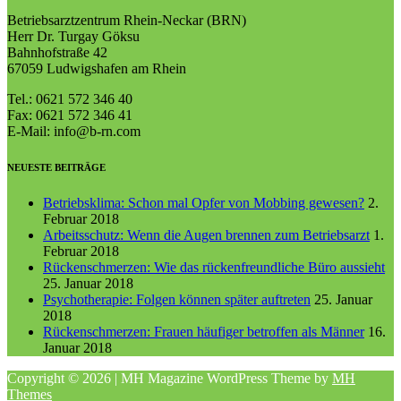
Betriebsarztzentrum Rhein-Neckar (BRN)
Herr Dr. Turgay Göksu
Bahnhofstraße 42
67059 Ludwigshafen am Rhein
Tel.: 0621 572 346 40
Fax: 0621 572 346 41
E-Mail: info@b-rn.com
NEUESTE BEITRÄGE
Betriebsklima: Schon mal Opfer von Mobbing gewesen?
2.
Februar 2018
Arbeitsschutz: Wenn die Augen brennen zum Betriebsarzt
1.
Februar 2018
Rückenschmerzen: Wie das rückenfreundliche Büro aussieht
25. Januar 2018
Psychotherapie: Folgen können später auftreten
25. Januar
2018
Rückenschmerzen: Frauen häufiger betroffen als Männer
16.
Januar 2018
Copyright © 2026 | MH Magazine WordPress Theme by
MH
Themes