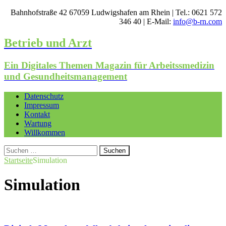
Bahnhofstraße 42 67059 Ludwigshafen am Rhein | Tel.: 0621 572
346 40 | E-Mail:
info@b-rn.com
Betrieb und Arzt
Ein Digitales Themen Magazin für Arbeitssmedizin
und Gesundheitsmanagement
Datenschutz
Impressum
Kontakt
Wartung
Willkommen
Suchen
nach:
Startseite
Simulation
Simulation