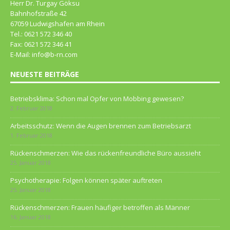
Herr Dr. Turgay Göksu
Bahnhofstraße 42
67059 Ludwigshafen am Rhein
Tel.: 0621 572 346 40
Fax: 0621 572 346 41
E-Mail: info@b-rn.com
NEUESTE BEITRÄGE
Betriebsklima: Schon mal Opfer von Mobbing gewesen?
2. Februar 2018
Arbeitsschutz: Wenn die Augen brennen zum Betriebsarzt
1. Februar 2018
Rückenschmerzen: Wie das rückenfreundliche Büro aussieht
25. Januar 2018
Psychotherapie: Folgen können später auftreten
25. Januar 2018
Rückenschmerzen: Frauen häufiger betroffen als Männer
16. Januar 2018