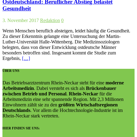
Ostdeutschland: Beruflicher Abstieg belastet
Gesundheit
3. November 2017
Redaktion
0
Wenn Menschen beruflich absteigen, leidet häufig die Gesundheit.
Zu dieser Erkenntnis gelangte eine Untersuchung der Martin-
Luther-Universität Halle-Wittenberg. Die Medizinsoziologen
belegten, dass von dieser Entwicklung ostdeutsche Männer
besonders betroffen sind. Insgesamt kommt die Studie zum
Ergebnis,
[…]
ÜBER UNS
Das Betriebsarztzentrum Rhein-Neckar steht für eine
moderne
Arbeitsmedizin
. Dabei versteht es sich als
Brückenbauer
zwischen Betrieb und Personal
.
Rhein-Neckar
für die
Arbeitsmedizin eine sehr spannende Region. Mit 2,3 Millionen
Einwohnern zählt sie zu den
größten Wirtschaftsregionen
Deutschlands
. Vor allem die Hochtechnologie-Industrie ist im
Rhein-Neckar stark vertreten.
HIER FINDEN SIE UNS: