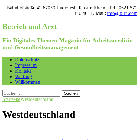
Bahnhofstraße 42 67059 Ludwigshafen am Rhein | Tel.: 0621 572
346 40 | E-Mail:
info@b-rn.com
Betrieb und Arzt
Ein Digitales Themen Magazin für Arbeitssmedizin
und Gesundheitsmanagement
Datenschutz
Impressum
Kontakt
Wartung
Willkommen
Suchen
nach:
Startseite
Westdeutschland
Westdeutschland