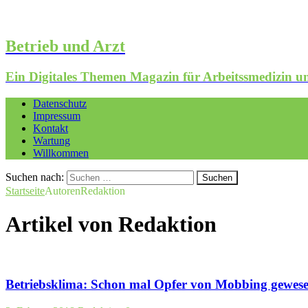
Betrieb und Arzt
Ein Digitales Themen Magazin für Arbeitssmedizin
Datenschutz
Impressum
Kontakt
Wartung
Willkommen
Suchen nach:
Startseite
Autoren
Redaktion
Artikel von
Redaktion
Betriebsklima: Schon mal Opfer von Mobbing gewes