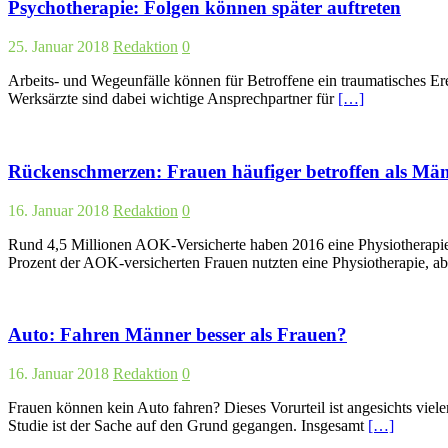
Psychotherapie: Folgen können später auftreten
25. Januar 2018
Redaktion
0
Arbeits- und Wegeunfälle können für Betroffene ein traumatisches Ere
Werksärzte sind dabei wichtige Ansprechpartner für
[…]
Rückenschmerzen: Frauen häufiger betroffen als Mä
16. Januar 2018
Redaktion
0
Rund 4,5 Millionen AOK-Versicherte haben 2016 eine Physiotherapie er
Prozent der AOK-versicherten Frauen nutzten eine Physiotherapie, a
Auto: Fahren Männer besser als Frauen?
16. Januar 2018
Redaktion
0
Frauen können kein Auto fahren? Dieses Vorurteil ist angesichts viel
Studie ist der Sache auf den Grund gegangen. Insgesamt
[…]