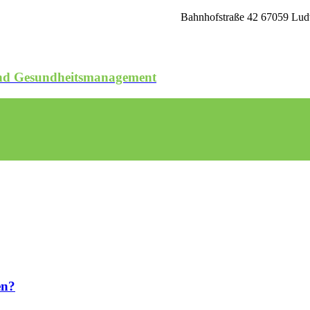
Bahnhofstraße 42 67059 Ludw
 und Gesundheitsmanagement
en?