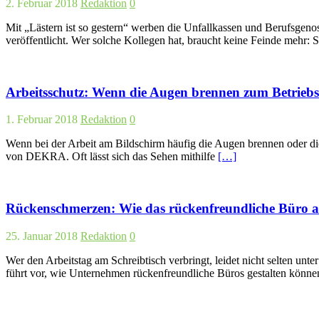
2. Februar 2018
Redaktion
0
Mit „Lästern ist so gestern“ werben die Unfallkassen und Berufsge
veröffentlicht. Wer solche Kollegen hat, braucht keine Feinde mehr: 
Arbeitsschutz: Wenn die Augen brennen zum Betriebs
1. Februar 2018
Redaktion
0
Wenn bei der Arbeit am Bildschirm häufig die Augen brennen oder di
von DEKRA. Oft lässt sich das Sehen mithilfe
[…]
Rückenschmerzen: Wie das rückenfreundliche Büro a
25. Januar 2018
Redaktion
0
Wer den Arbeitstag am Schreibtisch verbringt, leidet nicht selten u
führt vor, wie Unternehmen rückenfreundliche Büros gestalten könn