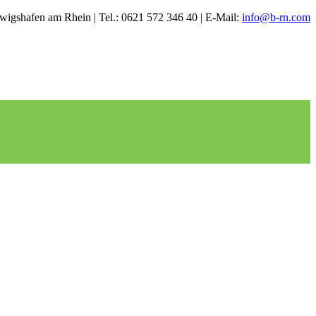
igshafen am Rhein | Tel.: 0621 572 346 40 | E-Mail:
info@b-rn.com