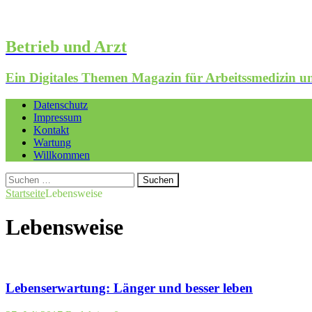
Betrieb und Arzt
Ein Digitales Themen Magazin für Arbeitssmedizin
Datenschutz
Impressum
Kontakt
Wartung
Willkommen
Suchen
nach:
Startseite
Lebensweise
Lebensweise
Lebenserwartung: Länger und besser leben