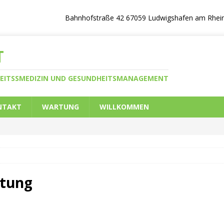
Bahnhofstraße 42 67059 Ludwigshafen am Rhein |
T
RBEITSSMEDIZIN UND GESUNDHEITSMANAGEMENT
NTAKT
WARTUNG
WILLKOMMEN
stung