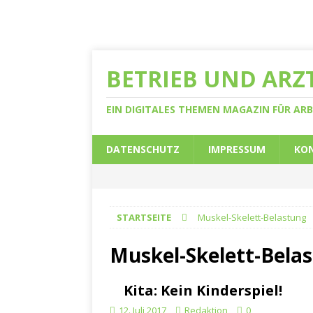
BETRIEB UND ARZ
EIN DIGITALES THEMEN MAGAZIN FÜR A
DATENSCHUTZ
IMPRESSUM
KO
STARTSEITE
Muskel-Skelett-Belastung
Muskel-Skelett-Bela
Kita: Kein Kinderspiel!
12. Juli 2017
Redaktion
0