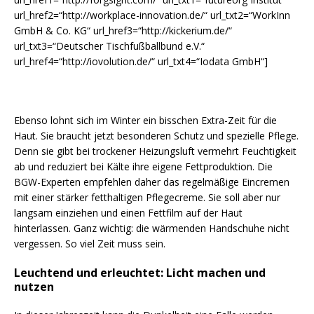
url_href2=“http://workplace-innovation.de/“ url_txt2=“WorkInn
GmbH & Co. KG“ url_href3=“http://kickerium.de/“
url_txt3=“Deutscher Tischfußballbund e.V.“
url_href4=“http://iovolution.de/“ url_txt4=“Iodata GmbH“]
Ebenso lohnt sich im Winter ein bisschen Extra-Zeit für die
Haut. Sie braucht jetzt besonderen Schutz und spezielle Pflege.
Denn sie gibt bei trockener Heizungsluft vermehrt Feuchtigkeit
ab und reduziert bei Kälte ihre eigene Fettproduktion. Die
BGW-Experten empfehlen daher das regelmäßige Eincremen
mit einer stärker fetthaltigen Pflegecreme. Sie soll aber nur
langsam einziehen und einen Fettfilm auf der Haut
hinterlassen. Ganz wichtig: die wärmenden Handschuhe nicht
vergessen. So viel Zeit muss sein.
Leuchtend und erleuchtet: Licht machen und
nutzen