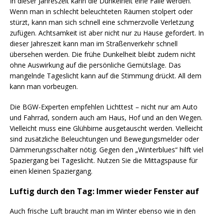
In dieser Jahreszeit kann die Dunkelheit eine Falle werden.
Wenn man in schlecht beleuchteten Räumen stolpert oder
stürzt, kann man sich schnell eine schmerzvolle Verletzung
zufügen. Achtsamkeit ist aber nicht nur zu Hause gefordert. In
dieser Jahreszeit kann man im Straßenverkehr schnell
übersehen werden. Die frühe Dunkelheit bleibt zudem nicht
ohne Auswirkung auf die persönliche Gemütslage. Das
mangelnde Tageslicht kann auf die Stimmung drückt. All dem
kann man vorbeugen.
Die BGW-Experten empfehlen Lichttest – nicht nur am Auto
und Fahrrad, sondern auch am Haus, Hof und an den Wegen.
Vielleicht muss eine Glühbirne ausgetauscht werden. Vielleicht
sind zusätzliche Beleuchtungen und Bewegungsmelder oder
Dämmerungsschalter nötig. Gegen den „Winterblues“ hilft viel
Spaziergang bei Tageslicht. Nutzen Sie die Mittagspause für
einen kleinen Spaziergang.
Luftig durch den Tag: Immer wieder Fenster auf
Auch frische Luft braucht man im Winter ebenso wie in den