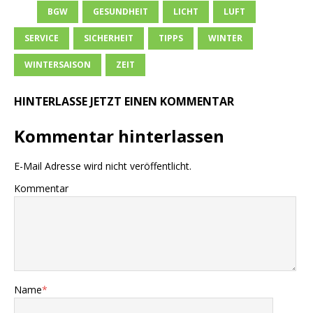
BGW
GESUNDHEIT
LICHT
LUFT
SERVICE
SICHERHEIT
TIPPS
WINTER
WINTERSAISON
ZEIT
HINTERLASSE JETZT EINEN KOMMENTAR
Kommentar hinterlassen
E-Mail Adresse wird nicht veröffentlicht.
Kommentar
Name
*