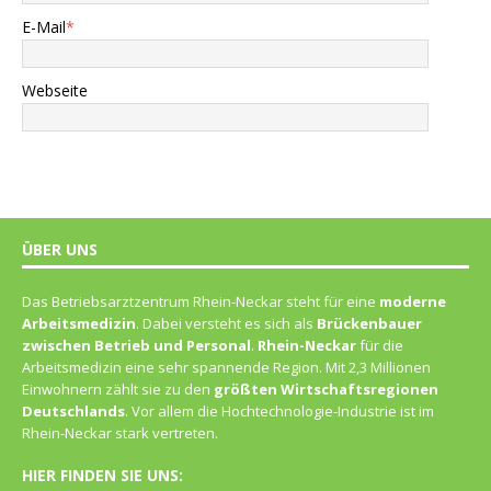
E-Mail
*
Webseite
ÜBER UNS
Das Betriebsarztzentrum Rhein-Neckar steht für eine
moderne
Arbeitsmedizin
. Dabei versteht es sich als
Brückenbauer
zwischen Betrieb und Personal
.
Rhein-Neckar
für die
Arbeitsmedizin eine sehr spannende Region. Mit 2,3 Millionen
Einwohnern zählt sie zu den
größten Wirtschaftsregionen
Deutschlands
. Vor allem die Hochtechnologie-Industrie ist im
Rhein-Neckar stark vertreten.
HIER FINDEN SIE UNS: