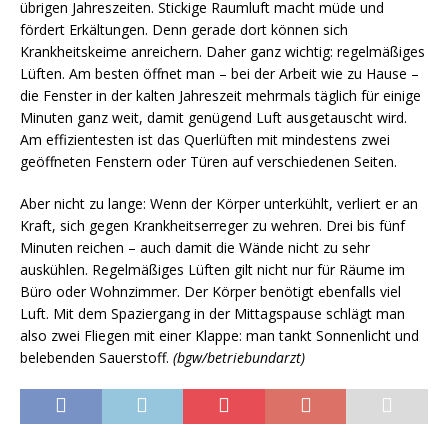
übrigen Jahreszeiten. Stickige Raumluft macht müde und
fördert Erkältungen. Denn gerade dort können sich
Krankheitskeime anreichern. Daher ganz wichtig: regelmäßiges
Lüften. Am besten öffnet man – bei der Arbeit wie zu Hause –
die Fenster in der kalten Jahreszeit mehrmals täglich für einige
Minuten ganz weit, damit genügend Luft ausgetauscht wird.
Am effizientesten ist das Querlüften mit mindestens zwei
geöffneten Fenstern oder Türen auf verschiedenen Seiten.
Aber nicht zu lange: Wenn der Körper unterkühlt, verliert er an
Kraft, sich gegen Krankheitserreger zu wehren. Drei bis fünf
Minuten reichen – auch damit die Wände nicht zu sehr
auskühlen. Regelmäßiges Lüften gilt nicht nur für Räume im
Büro oder Wohnzimmer. Der Körper benötigt ebenfalls viel
Luft. Mit dem Spaziergang in der Mittagspause schlägt man
also zwei Fliegen mit einer Klappe: man tankt Sonnenlicht und
belebenden Sauerstoff.
(bgw/betriebundarzt)