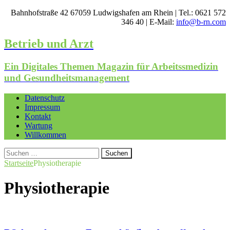
Bahnhofstraße 42 67059 Ludwigshafen am Rhein | Tel.: 0621 572
346 40 | E-Mail:
info@b-rn.com
Betrieb und Arzt
Ein Digitales Themen Magazin für Arbeitssmedizin
und Gesundheitsmanagement
Datenschutz
Impressum
Kontakt
Wartung
Willkommen
Suchen
nach:
Startseite
Physiotherapie
Physiotherapie