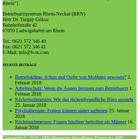
Rhein"]
Betriebsarztzentrum Rhein-Neckar (BRN)
Herr Dr. Turgay Göksu
Bahnhofstraße 42
67059 Ludwigshafen am Rhein
Tel.: 0621 572 346 40
Fax: 0621 572 346 41
E-Mail: info@b-rn.com
NEUESTE BEITRÄGE
Betriebsklima: Schon mal Opfer von Mobbing gewesen?
2.
Februar 2018
Arbeitsschutz: Wenn die Augen brennen zum Betriebsarzt
1.
Februar 2018
Rückenschmerzen: Wie das rückenfreundliche Büro aussieht
25. Januar 2018
Psychotherapie: Folgen können später auftreten
25. Januar
2018
Rückenschmerzen: Frauen häufiger betroffen als Männer
16.
Januar 2018
Copyright © 2026 | MH Magazine WordPress Theme by
MH