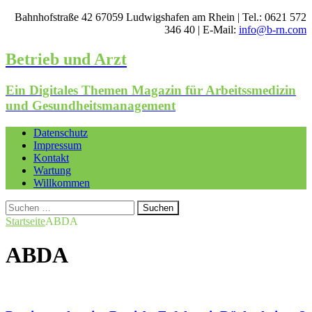
Bahnhofstraße 42 67059 Ludwigshafen am Rhein | Tel.: 0621 572
346 40 | E-Mail:
info@b-rn.com
Betrieb und Arzt
Ein Digitales Themen Magazin für Arbeitssmedizin
und Gesundheitsmanagement
Datenschutz
Impressum
Kontakt
Wartung
Willkommen
Suchen
nach:
Startseite
ABDA
ABDA