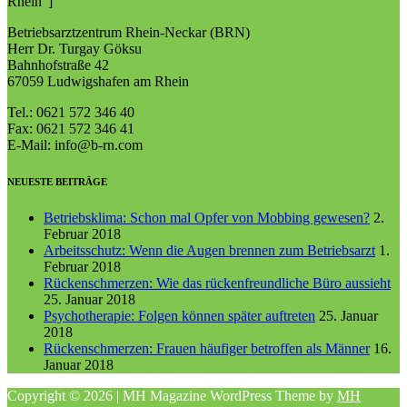
Rhein"]
Betriebsarztzentrum Rhein-Neckar (BRN)
Herr Dr. Turgay Göksu
Bahnhofstraße 42
67059 Ludwigshafen am Rhein
Tel.: 0621 572 346 40
Fax: 0621 572 346 41
E-Mail: info@b-rn.com
NEUESTE BEITRÄGE
Betriebsklima: Schon mal Opfer von Mobbing gewesen?
2.
Februar 2018
Arbeitsschutz: Wenn die Augen brennen zum Betriebsarzt
1.
Februar 2018
Rückenschmerzen: Wie das rückenfreundliche Büro aussieht
25. Januar 2018
Psychotherapie: Folgen können später auftreten
25. Januar
2018
Rückenschmerzen: Frauen häufiger betroffen als Männer
16.
Januar 2018
Copyright © 2026 | MH Magazine WordPress Theme by
MH