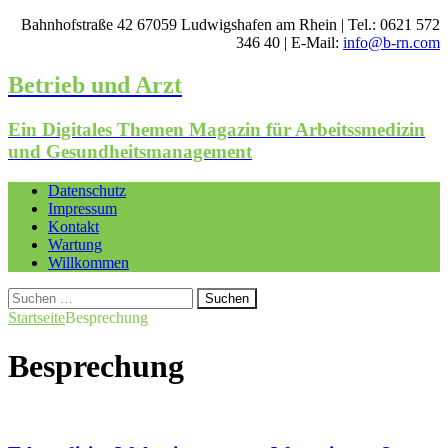
Bahnhofstraße 42 67059 Ludwigshafen am Rhein | Tel.: 0621 572
346 40 | E-Mail:
info@b-rn.com
Betrieb und Arzt
Ein Digitales Themen Magazin für Arbeitssmedizin
und Gesundheitsmanagement
Datenschutz
Impressum
Kontakt
Wartung
Willkommen
Suchen
nach:
Startseite
Besprechung
Besprechung