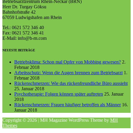
Betriebsarztzentrum Rhein-Neckar (BRN)
Herr Dr. Turgay Göksu
Bahnhofstraße 42
67059 Ludwigshafen am Rhein
Tel.: 0621 572 346 40
Fax: 0621 572 346 41
E-Mail: info@b-rn.com
NEUESTE BEITRÄGE
Betriebsklima: Schon mal Opfer von Mobbing gewesen?
2.
Februar 2018
Arbeitsschutz: Wenn die Augen brennen zum Betriebsarzt
1.
Februar 2018
Rückenschmerzen: Wie das rückenfreundliche Büro aussieht
25. Januar 2018
Psychotherapie: Folgen können später auftreten
25. Januar
2018
Rückenschmerzen: Frauen häufiger betroffen als Männer
16.
Januar 2018
Copyright © 2026 | MH Magazine WordPress Theme by
MH
Themes