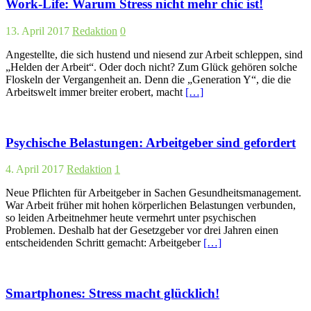
Work-Life: Warum Stress nicht mehr chic ist!
13. April 2017
Redaktion
0
Angestellte, die sich hustend und niesend zur Arbeit schleppen, sind
„Helden der Arbeit“. Oder doch nicht? Zum Glück gehören solche
Floskeln der Vergangenheit an. Denn die „Generation Y“, die die
Arbeitswelt immer breiter erobert, macht
[…]
Psychische Belastungen: Arbeitgeber sind gefordert
4. April 2017
Redaktion
1
Neue Pflichten für Arbeitgeber in Sachen Gesundheitsmanagement.
War Arbeit früher mit hohen körperlichen Belastungen verbunden,
so leiden Arbeitnehmer heute vermehrt unter psychischen
Problemen. Deshalb hat der Gesetzgeber vor drei Jahren einen
entscheidenden Schritt gemacht: Arbeitgeber
[…]
Smartphones: Stress macht glücklich!