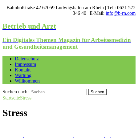
Bahnhofstraße 42 67059 Ludwigshafen am Rhein | Tel.: 0621 572
346 40 | E-Mail:
info@b-rn.com
Betrieb und Arzt
Ein Digitales Themen Magazin für Arbeitssmedizin
und Gesundheitsmanagement
Datenschutz
Impressum
Kontakt
Wartung
Willkommen
Suchen nach:
Startseite
Stress
Stress